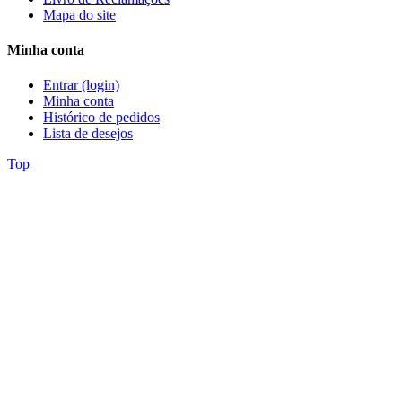
Mapa do site
Minha conta
Entrar (login)
Minha conta
Histórico de pedidos
Lista de desejos
Top